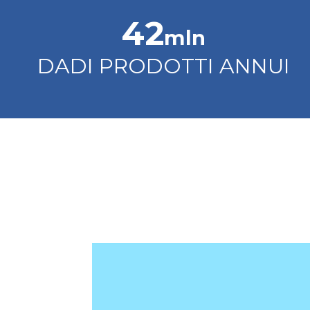
50
mln
DADI PRODOTTI ANNUI