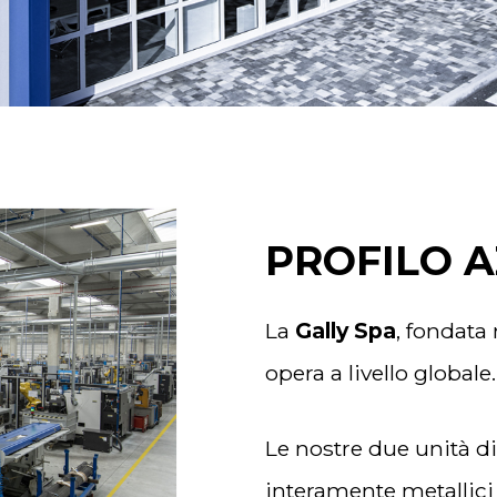
PROFILO 
La
Gally Spa
, fondata
opera a livello globale.
Le nostre due unità d
interamente metallici