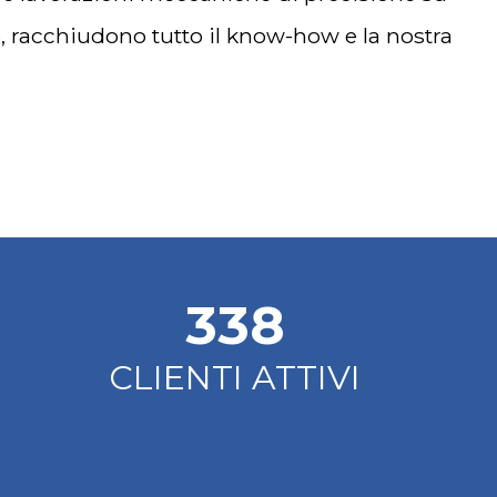
ro, racchiudono tutto il know-how e la nostra
405
CLIENTI ATTIVI