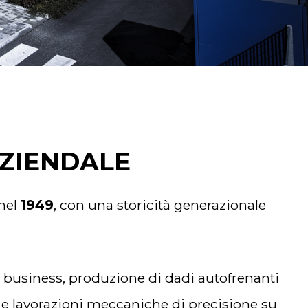
AZIENDALE
 nel
1949
, con una storicità generazionale
i business, produzione di dadi autofrenanti
 e lavorazioni meccaniche di precisione su