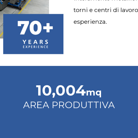
torni e centri di lavo
esperienza.
12,000
mq
AREA PRODUTTIVA