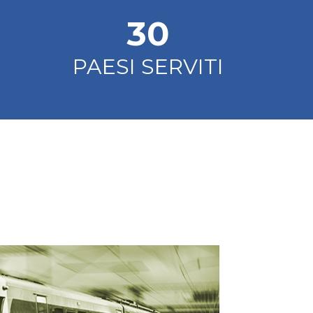
35
PAESI SERVITI