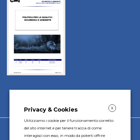
DOWNLOAD
X
Privacy & Cookies
Utilizziamo i cookie per il funzionamento corretto
del sito internet e per tenere traccia di come
Gally S.p.A. s.u.
interagisci con esso, in modo da poterti offrire
Corso Piemonte 24