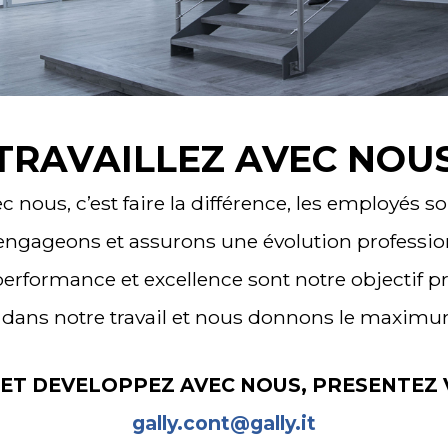
TRAVAILLEZ AVEC NOU
c nous, c’est faire la différence, les employés so
engageons et assurons une évolution profession
erformance et excellence sont notre objectif pr
dans notre travail et nous donnons le maximu
 ET DEVELOPPEZ AVEC NOUS, PRESENTEZ
gally.cont@gally.it