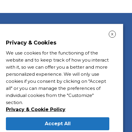
X
Privacy & Cookies
We use cookies for the functioning of the
website and to keep track of how you interact
with it, so we can offer you a better and more
personalized experience. We will only use
cookies if you consent by clicking on "Accept
all" or you can manage the preferences of
individual cookies from the "Customize"
section.
Privacy & Cookie Policy
Accept All