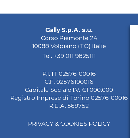
Gally S.p.A. s.u.
Corso Piemonte 24
10088 Volpiano (TO) Italie
Tel.
+39 011 9825111
P.I. IT 02576100016
C.F. 02576100016
Capitale Sociale I.V. €1.000.000
Registro Imprese di Torino 02576100016
R.E.A. 569752
PRIVACY & COOKIES POLICY