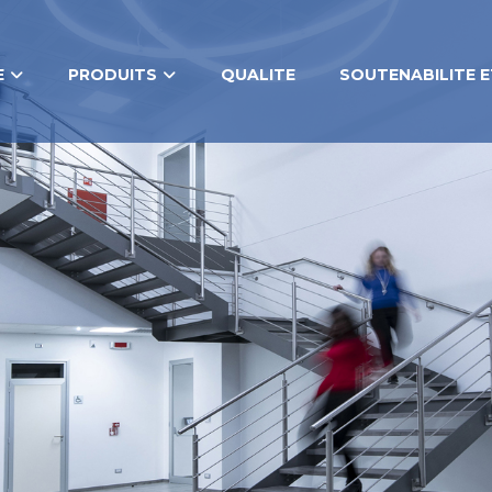
E
PRODUITS
QUALITE
SOUTENABILITE E