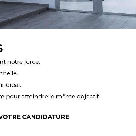
S
nt notre force,
nelle.
incipal.
m pour atteindre le même objectif.
 VOTRE CANDIDATURE